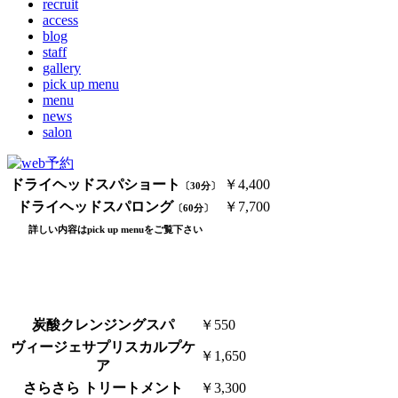
recruit
access
blog
staff
gallery
pick up menu
menu
news
salon
ドライヘッドスパショート
￥4,400
〔30分
〕
ドライヘッドスパロング
￥7,700
〔60分〕
詳しい内容はpick up menuをご覧下さい
炭酸クレンジングスパ
￥550
ヴィージェサプリスカルプケ
￥1,650
ア
さらさら トリートメント
￥3,300