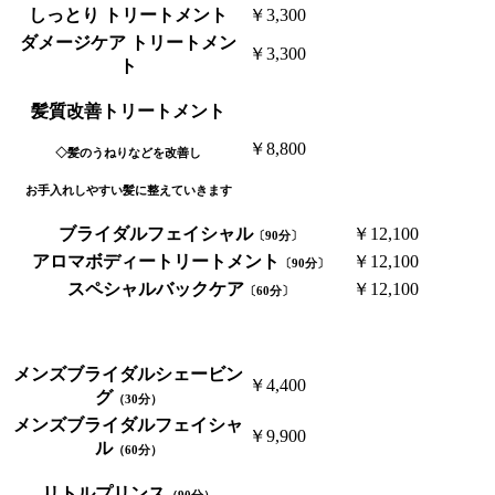
しっとり トリートメント
￥3,300
ダメージケア トリートメン
￥3,300
ト
髪質改善トリートメント
￥8,800
◇髪のうねりなどを改善し
お手入れしやすい髪に整えていきます
ブライダルフェイシャル
￥12,100
〔90分〕
アロマボディートリートメント
￥12,100
〔90分〕
スペシャルバックケア
￥12,100
〔60分〕
メンズブライダルシェービン
￥4,400
グ
（30分）
メンズブライダルフェイシャ
￥9,900
ル
（60分）
リトルプリンス