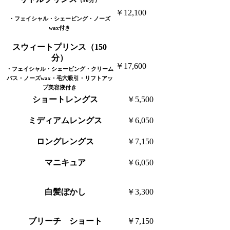
（90分）
￥12,100
・フェイシャル・シェービング・ノーズ
wax付き
スウィートプリンス（150
分）
￥17,600
・フェイシャル・シェービング・クリーム
バス・ノーズwax・毛穴吸引・リフトアッ
プ美容液付き
ショートレングス
￥5,500
ミディアムレングス
￥6,050
ロングレングス
￥7,150
マニキュア
￥6,050
白髪ぼかし
￥3,300
ブリーチ ショート
￥7,150