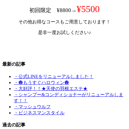
¥5500
初回限定 ¥8800→
その他お得なコースもご用意しております！
是非一度お試しください♪
最新の記事
・公式LINEをリニューアルしました！
・🎃もうすぐハロウィン🎃
・大好評！！★天使の羽根エステ★
・シャンプー&コンディショナーがリニューアルしま
す！！
・マッシュウルフ
・ビジネスマンスタイル
過去の記事