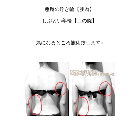
悪魔の浮き輪【腰肉】
しぶとい年輪【二の腕】
気になるところ施術致します♪