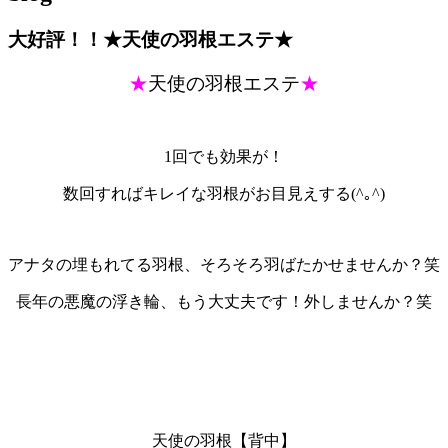
大好評！！★天使の羽根エステ★
★
天使の羽根エステ
★
1回でも効果が！
数回すればキレイな羽根がお目見えする(^｡^)
アナタの埋もれてる羽根、そろそろ羽ばたかせませんか？笑
長年の悪魔の浮き輪、もう大丈夫です！外しませんか？笑
天使の羽根【背中】