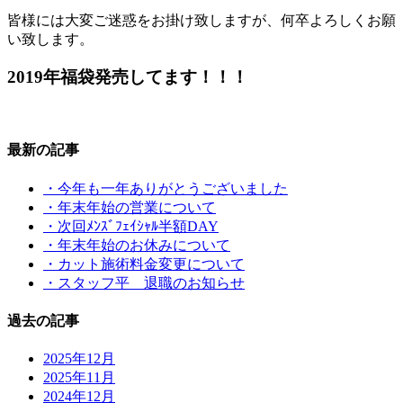
皆様には大変ご迷惑をお掛け致しますが、何卒よろしくお願
い致します。
2019年福袋発売してます！！！
最新の記事
・今年も一年ありがとうございました
・年末年始の営業について
・次回ﾒﾝｽﾞﾌｪｲｼｬﾙ半額DAY
・年末年始のお休みについて
・カット施術料金変更について
・スタッフ平 退職のお知らせ
過去の記事
2025年12月
2025年11月
2024年12月