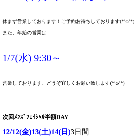
休まず営業しております！ご予約お待ちしております(*’ω’*)
また、年始の営業は
1/7(水) 9:30～
営業しております。どうぞ宜しくお願い致します(*’ω’*)
次回ﾒﾝｽﾞﾌｪｲｼｬﾙ半額DAY
12/12(金)13
(土)14(日)
3日間