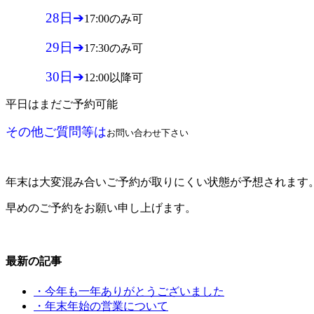
28日➔
17:00のみ
可
29日➔
17:30のみ可
30日➔
12:00以降可
平日はまだご予約可能
その他ご質問等は
お問い合わせ下さい
年末は大変混み合いご予約が取りにくい状態が予想されます
早めのご予約をお願い申し上げます。
最新の記事
・今年も一年ありがとうございました
・年末年始の営業について