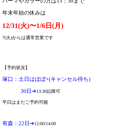
パーマやカラーの方は13：30まで
年末年始の休みは
12/31(火)〜1/6日(月)
7(火)からは通常営業です
【予約状況】
塚口：土日はほぼ×(キャンセル待ち)
30日➔
13:30以降可
平日はまだご予約可能
有森：22日➔
12:00/14:00