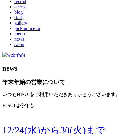
recruit
access
blog
staff
gallery
pick up menu
menu
news
salon
news
年末年始の営業について
いつもHISUIをご利用いただきありがとうございます。
HISUIは今年も
12/24(水)から30(火)まで