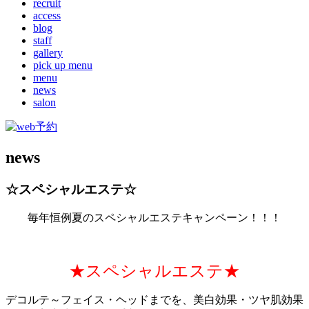
recruit
access
blog
staff
gallery
pick up menu
menu
news
salon
news
☆スペシャルエステ☆
毎年恒例夏のスペシャルエステキャンペーン！！！
★スペシャルエステ★
デコルテ～フェイス・ヘッドまでを、美白効果・ツヤ肌効果