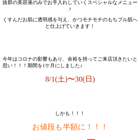
抜群の美容液のみでお手入れしていくスペシャルなメニュー
♪
くすんだお肌に透明感を与え、かつモチモチのもちプル肌へ
と仕上げていきます！
今年はコロナの影響もあり、余裕を持ってご来店頂きたいと
思い！！！期間を1ケ月にしました♪
8/1(土)〜30(日)
しかも！！！
お値段も半額に！！！