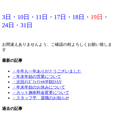
3日・10日・11日・17日・18日・
19日
・
24日・31日
お間違えありませんよう、ご確認の程よろしくお願い致しま
す
最新の記事
・今年も一年ありがとうございました
・年末年始の営業について
・次回ﾒﾝｽﾞﾌｪｲｼｬﾙ半額DAY
・年末年始のお休みについて
・カット施術料金変更について
・スタッフ平 退職のお知らせ
過去の記事