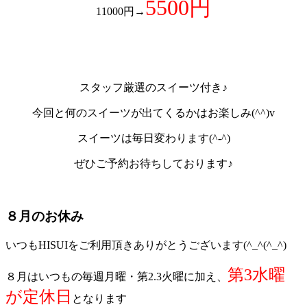
5500円
11000円→
スタッフ厳選のスイーツ付き♪
今回と何のスイーツが出てくるかはお楽しみ(^^)v
スイーツは毎日変わります(^-^)
ぜひご予約お待ちしております♪
８月のお休み
いつもHISUIをご利用頂きありがとうございます(^_^(^_^)
第3水曜
８月はいつもの毎週月曜・第2.3火曜に加え、
が定休日
となります