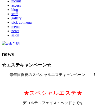
recruit
access
blog
staff
gallery
pick up menu
menu
news
salon
news
☆エステキャンペーン☆
毎年恒例夏のスペシャルエステキャンペーン！！！
★スペシャルエステ★
デコルテ～フェイス・ヘッドまでを