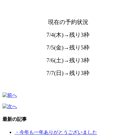
現在の予約状況
7/4(木)→残り3枠
7/5(金)→残り5枠
7/6(土)→残り3枠
7/7(日)→残り3枠
最新の記事
・今年も一年ありがとうございました