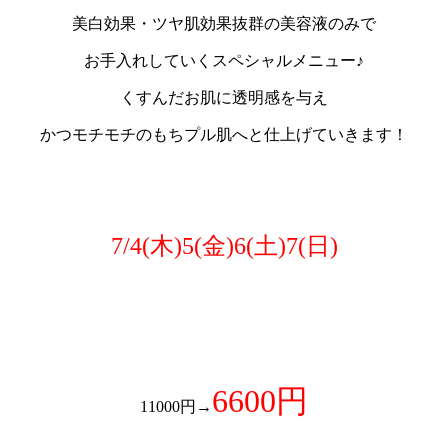
美白効果・ツヤ肌効果抜群の美容液のみで
お手入れしていくスペシャルメニュー♪
くすんだお肌に透明感を与え
かつモチモチのもちプル肌へと仕上げていきます！
7/4(木)5(金)6(土)7
(日)
66
00円
11000円→