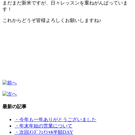
まだまだ新米ですが、日々レッスンを重ねがんばっていま
す！
これからどうぞ皆様よろしくお願いしますね♪
最新の記事
・今年も一年ありがとうございました
・年末年始の営業について
・次回ﾒﾝｽﾞﾌｪｲｼｬﾙ半額DAY